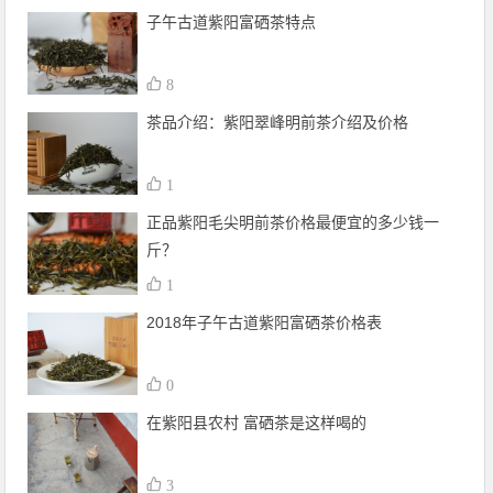
子午古道紫阳富硒茶特点
8
茶品介绍：紫阳翠峰明前茶介绍及价格
1
正品紫阳毛尖明前茶价格最便宜的多少钱一
斤？
1
2018年子午古道紫阳富硒茶价格表
0
在紫阳县农村 富硒茶是这样喝的
3