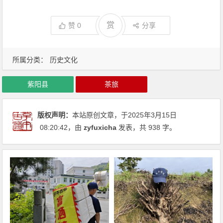
赏
赞
0
分享
所属分类：
历史文化
紫阳县
茶旅
版权声明：
本站原创文章，于2025年3月15日
08:20:42
，由
zyfuxicha
发表，共 938 字。