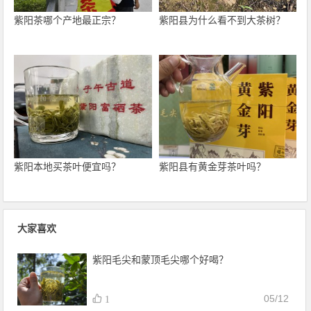
紫阳茶哪个产地最正宗？
紫阳县为什么看不到大茶树？
紫阳本地买茶叶便宜吗？
紫阳县有黄金芽茶叶吗？
大家喜欢
紫阳毛尖和蒙顶毛尖哪个好喝？
05/12
1