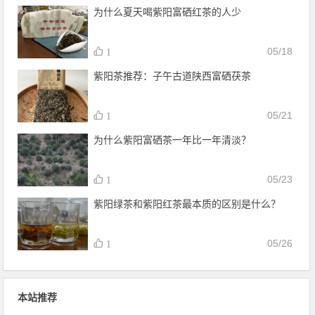
为什么夏天喝紫阳富硒红茶的人少
05/18
1
紫阳茶推荐：子午古道陕西富硒茯茶
05/21
1
为什么紫阳富硒茶一年比一年清淡？
05/23
1
紫阳绿茶和紫阳红茶最本质的区别是什么？
05/26
1
本站推荐