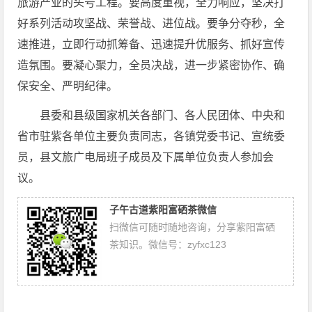
旅游产业的头号工程。要高度重视，全力响应，坚决打
好系列活动攻坚战、荣誉战、进位战。要争分夺秒，全
速推进，立即行动抓筹备、迅速提升优服务、抓好宣传
造氛围。要凝心聚力，全员决战，进一步紧密协作、确
保安全、严明纪律。
县委和县级国家机关各部门、各人民团体、中央和
省市驻紫各单位主要负责同志，各镇党委书记、宣统委
员，县文旅广电局班子成员及下属单位负责人参加会
议。
子午古道紫阳富硒茶微信
扫微信可随时随地咨询，分享紫阳富硒
茶知识。微信号：zyfxc123