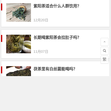
紫阳茶适合什么人群饮用？
12月20日
长期喝紫阳茶会拉肚子吗？
11月07日
繁
茯茶里有白丝菌能喝吗？
11月01日
陕西特产紫阳茶喝了拉肚子正常吗？
10月14日