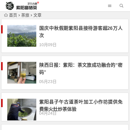
首页
茶旅
文章
国庆中秋假期紫阳县接待游客超26万人
次
10月09日
陕西日报：紫阳：茶文旅成功融合的“密
码”
05月23日
紫阳县子午古道茶叶加工小作坊提供免
费柴火灶炒茶体验
04月24日