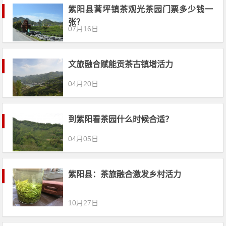
紫阳县蒿坪镇茶观光茶园门票多少钱一
张？
07月16日
文旅融合赋能贡茶古镇增活力
04月20日
到紫阳看茶园什么时候合适？
04月05日
紫阳县：茶旅融合激发乡村活力
10月27日