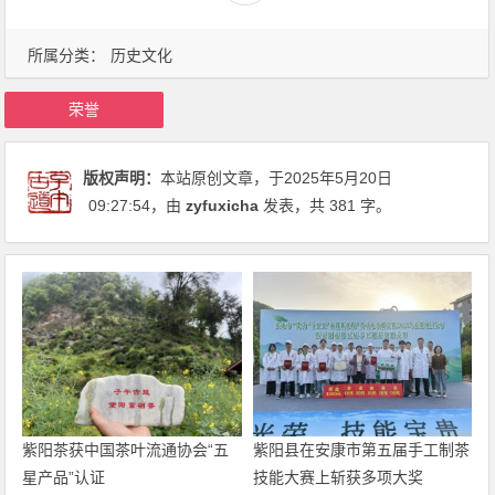
所属分类：
历史文化
荣誉
版权声明：
本站原创文章，于2025年5月20日
09:27:54
，由
zyfuxicha
发表，共 381 字。
紫阳茶获中国茶叶流通协会“五
紫阳县在安康市第五届手工制茶
星产品”认证
技能大赛上斩获多项大奖