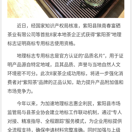
近日，经国家知识产权局核准，紫阳县陕南春富硒
茶业有限公司等首批8家本地茶企正式获得“紫阳茶”地理
标志证明商标专用标志使用资格。
地理标志专用标志是官方认证的“品质名片”，用于证
明产品源自特定地域，且其品质、声誉与当地自然人文
环境密不可分。此次8家茶企成功用标，将进一步强化消
费者对“紫阳茶”品牌的正品认知，助力提升产品附加值和
市场竞争力。
今年以来，为加速地理标志惠企利民，紫阳县市场
监管局与县茶业协会建立地标工作联动机制，通过“专人
对接、精准指导、全程跟踪”服务模式，为企业用标提供
全流程支持，确保申请材料完整准确。同时加强与上级