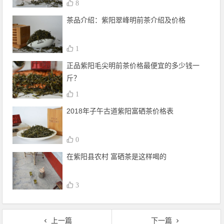
8
茶品介绍：紫阳翠峰明前茶介绍及价格
1
正品紫阳毛尖明前茶价格最便宜的多少钱一
斤？
1
2018年子午古道紫阳富硒茶价格表
0
在紫阳县农村 富硒茶是这样喝的
3
上一篇
下一篇