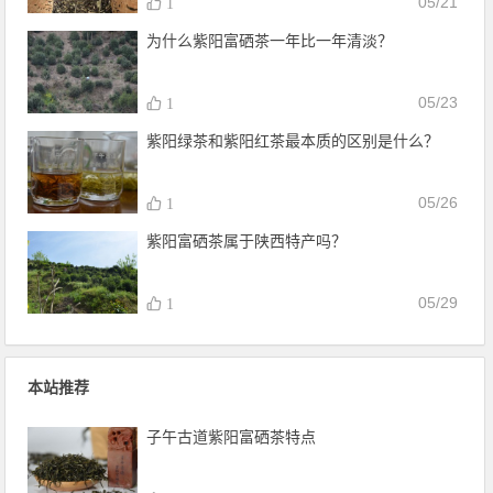
05/21
1
为什么紫阳富硒茶一年比一年清淡？
05/23
1
紫阳绿茶和紫阳红茶最本质的区别是什么？
05/26
1
紫阳富硒茶属于陕西特产吗？
05/29
1
本站推荐
子午古道紫阳富硒茶特点