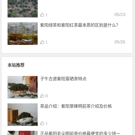
05/23
1
紫阳绿茶和紫阳红茶最本质的区别是什么？
05/26
1
本站推荐
子午古道紫阳富硒茶特点
8
茶品介绍：紫阳翠峰明前茶介绍及价格
1
正品紫阳毛尖明前茶价格最便宜的多少钱一