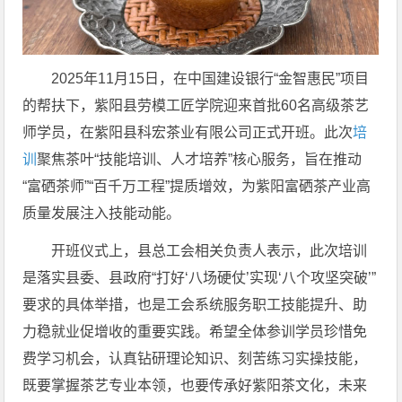
2025年11月15日，在中国建设银行“金智惠民”项目
的帮扶下，紫阳县劳模工匠学院迎来首批60名高级茶艺
师学员，在紫阳县科宏茶业有限公司正式开班。此次
培
训
聚焦茶叶“技能培训、人才培养”核心服务，旨在推动
“富硒茶师”“百千万工程”提质增效，为紫阳富硒茶产业高
质量发展注入技能动能。
开班仪式上，县总工会相关负责人表示，此次培训
是落实县委、县政府“打好‘八场硬仗’实现‘八个攻坚突破’”
要求的具体举措，也是工会系统服务职工技能提升、助
力稳就业促增收的重要实践。希望全体参训学员珍惜免
费学习机会，认真钻研理论知识、刻苦练习实操技能，
既要掌握茶艺专业本领，也要传承好紫阳茶文化，未来