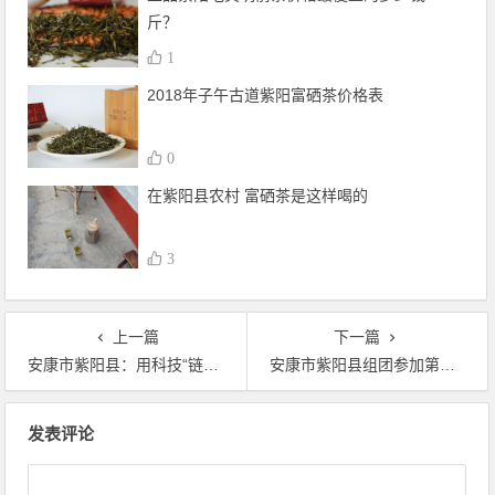
斤？
1
2018年子午古道紫阳富硒茶价格表
0
在紫阳县农村 富硒茶是这样喝的
3
上一篇
下一篇
安康市紫阳县：用科技“链”起一杯好茶
安康市紫阳县组团参加第十七届海峡两岸茶博会
文章导航
发表评论