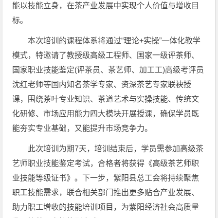
能以技能立身，在茶产业发展中实现个人价值与增收目
标。
本次培训的课程体系将通过“理论+实操”一体化教学
模式，特邀请了教授级高级工程师、国家一级评茶师、
国家职业技能鉴定(评茶员、茶艺师、加工工)高级考评员
沈红老师等国内知名茶学专家、资深茶艺专家联袂授
课，围绕茶叶专业知识、茶道艺术与实操技能、传统文
化研修、市场应用能力四大模块开展授课，确保学员既
能夯实专业基础，又能提升市场竞争力。
此次培训为期7天，培训结束后，学员需参加高级茶
艺师职业技能鉴定考试，合格者将获得《高级茶艺师职
业技能等级证书》。下一步，紫阳县总工会将持续聚焦
职工技能需求，联合相关部门推出更多贴合产业发展、
助力职工增收的技能培训项目，为紫阳经济社会高质量