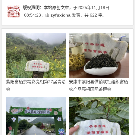
版权声明：
本站原创文章，于2025年11月18日
08:54:23
，由
zyfuxicha
发表，共 622 字。
紫阳富硒茶精彩亮相第27届青洽
安康市紫阳县供销联社组织富硒
会
农产品亮相国际茶博会