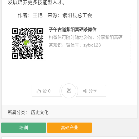
发展培养更多技能型人才。
作者：王艳 来源：紫阳县总工会
子午古道紫阳富硒茶微信
扫微信可随时随地咨询，分享紫阳富硒
茶知识。微信号：zyfxc123
赏
赞
0
分享
所属分类：
历史文化
培训
富硒产业