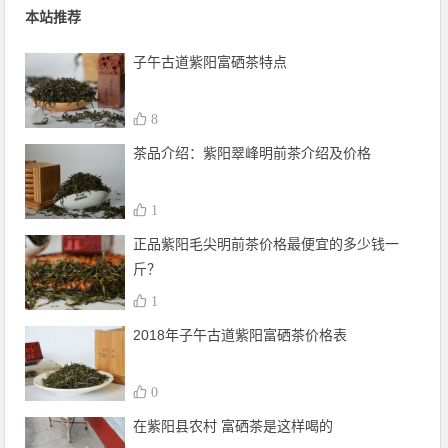
本站推荐
子午古道紫阳富硒茶特点
8
茶品介绍：紫阳翠峰明前茶介绍及价格
1
正品紫阳毛尖明前茶价格最便宜的多少钱一
斤？
1
2018年子午古道紫阳富硒茶价格表
0
在紫阳县农村 富硒茶是这样喝的