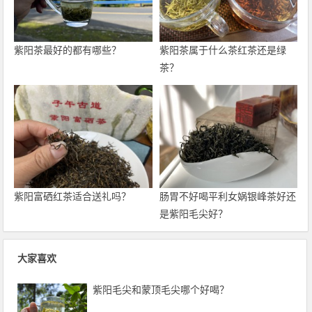
紫阳茶最好的都有哪些？
紫阳茶属于什么茶红茶还是绿
茶？
紫阳富硒红茶适合送礼吗？
肠胃不好喝平利女娲银峰茶好还
是紫阳毛尖好？
大家喜欢
紫阳毛尖和蒙顶毛尖哪个好喝？