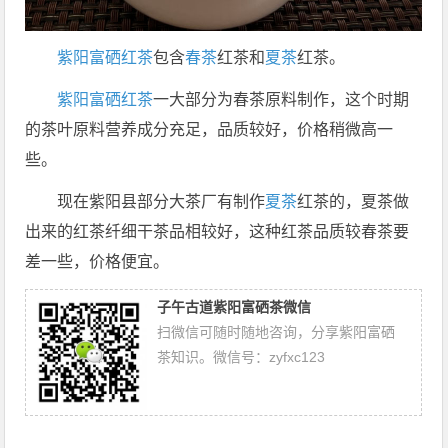
紫阳富硒红茶
包含
春茶
红茶和
夏茶
红茶。
紫阳富硒红茶
一大部分为春茶原料制作，这个时期
的茶叶原料营养成分充足，品质较好，价格稍微高一
些。
现在紫阳县部分大茶厂有制作
夏茶
红茶的，夏茶做
出来的红茶纤细干茶品相较好，这种红茶品质较春茶要
差一些，价格便宜。
子午古道紫阳富硒茶微信
扫微信可随时随地咨询，分享紫阳富硒
茶知识。微信号：zyfxc123