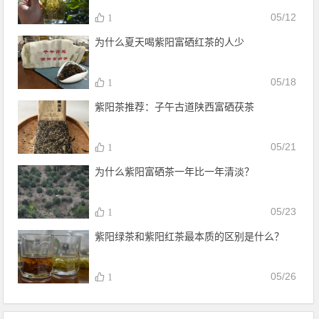
05/12
1
为什么夏天喝紫阳富硒红茶的人少
05/18
1
紫阳茶推荐：子午古道陕西富硒茯茶
05/21
1
为什么紫阳富硒茶一年比一年清淡？
05/23
1
紫阳绿茶和紫阳红茶最本质的区别是什么？
05/26
1