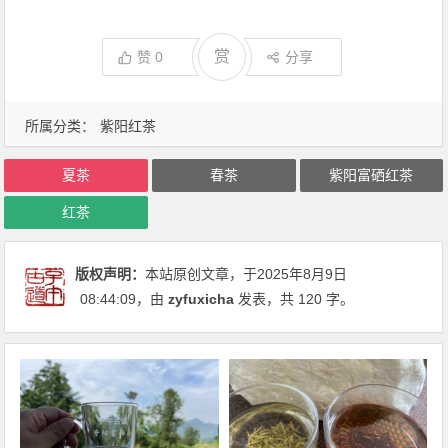
赏
赞
0
分享
所属分类：
紫阳红茶
夏茶
春茶
紫阳富硒红茶
红茶
版权声明：
本站原创文章，于2025年8月9日
08:44:09
，由
zyfuxicha
发表，共 120 字。