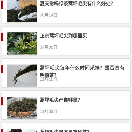
夏天常喝绿茶蒿坪毛尖有什么好处？
06月14日
正宗蒿坪毛尖到哪里买
04月05日
蒿坪毛尖每年什么时间采摘？是否真有
明前茶？
11月10日
蒿坪毛尖产自哪里？
11月09日