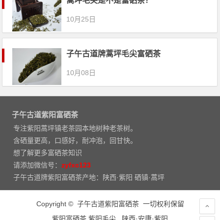
蒿坪毛尖是不是富硒茶？
10月25日
子午古道牌蒿坪毛尖富硒茶
10月08日
子午古道紫阳富硒茶
专注紫阳蒿坪镇老茶园本地树种老茶树。
含硒量更高，口感好，耐冲泡，回甘快。
想了解更多富硒茶知识
请添加微信号：
zyfxc123
子午古道牌紫阳富硒茶产地：陕西·紫阳 硒镇·蒿坪
Copyright © 子午古道紫阳富硒茶 一切权利保留
紫阳富硒茶 紫阳毛尖. 陕西·安康·紫阳