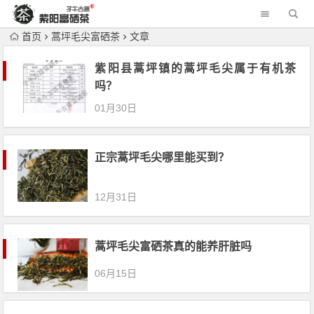
首页
蒿坪毛尖富硒茶
文章
紫阳县蒿坪镇的蒿坪毛尖属于有机茶
吗？
01月30日
正宗蒿坪毛尖哪里能买到？
12月31日
蒿坪毛尖富硒茶真的能养肝脏吗
06月15日