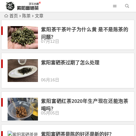
首页
陈茶
文章
紫阳茶干茶叶子为什么黄 是不是陈茶的
问题？
07月12日
紫阳富硒茶过期了怎么处理
06月16日
紫阳富硒红茶2020年生产现在还能泡茶
喝吗？
05月05日
紫阳富硒茶是陈的好还是新的好？