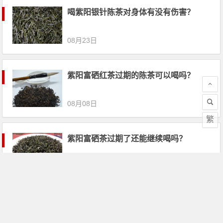
喝紫阳银针陈茶对身体有没有伤害？
08月23日
紫阳富硒红茶过期的陈茶可以喝吗？
08月08日
繁
紫阳富硒茶过期了还能继续喝吗？
06月25日
文章导航
第
1
页